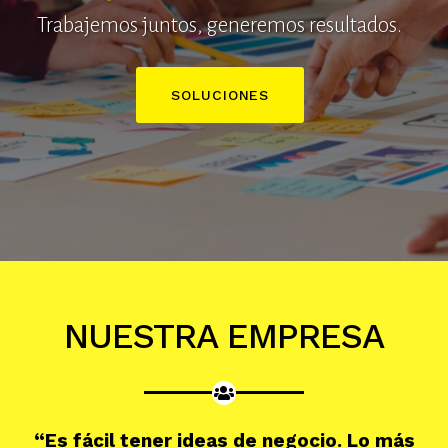
Trabajemos juntos, generemos resultados.
SOLUCIONES
NUESTRA EMPRESA
“Es fácil tener ideas de negocio. Lo más