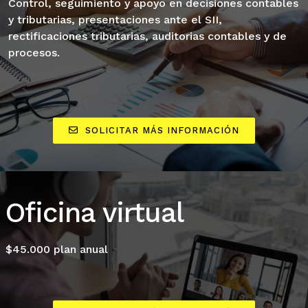
Control, seguimiento y apoyo en decisiones contables
y tributarias, presentaciones ante el SII,
rectificaciones tributarias, auditorias contables y de
procesos.
SOLICITAR MÁS INFORMACIÓN
Oficina virtual
$45.000 plan anual