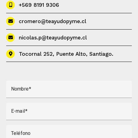
+569 8191 9306
cromero@teayudopyme.cl
nicolas.p@teayudopyme.cl
Tocornal 252, Puente Alto, Santiago.
Nombre
E-mail
Teléfono