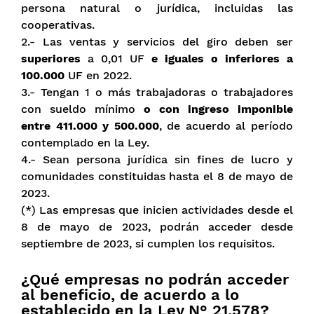
persona natural o jurídica, incluidas las
cooperativas.
2.- Las ventas y servicios del giro deben ser
superiores
a 0,01 UF
e iguales o inferiores a
100.000
UF en 2022.
3.- Tengan 1 o más trabajadoras o trabajadores
con sueldo mínimo
o con ingreso imponible
entre 411.000 y 500.000
, de acuerdo al período
contemplado en la Ley.
4.- Sean persona jurídica sin fines de lucro y
comunidades constituidas hasta el 8 de mayo de
2023.
(*) Las empresas que inicien actividades desde el
8 de mayo de 2023, podrán acceder desde
septiembre de 2023, si cumplen los requisitos.
¿Qué empresas no podrán acceder
al beneficio, de acuerdo a lo
establecido en la Ley N° 21.578?