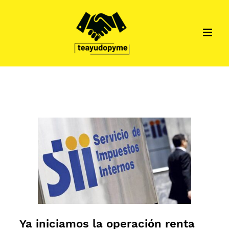
Skip
to
content
Ya iniciamos la operación renta